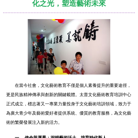
化之光，塑造藝術未來
在當今社會，文化藝術教育不僅是個人素養提升的重要途徑，
更是民族精神傳承與創新的關鍵載體。太普文化藝術教育培訓中心
正式成立，標志著又一專業力量投身于文化藝術培訓領域，致力于
為廣大青少年及藝術愛好者提供系統、優質的教育服務，為文化藝
術的繁榮發展注入新的活力。
一、 使命與愿景：深耕藝術沃土，培育時代新人