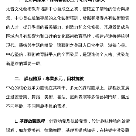
太普文化藝術教育培訓中心自成立之初，便確立了清晰的使命與愿
景。中心旨在通過專業的文化藝術培訓，發掘和培養具有藝術潛質
的人才，提升學員的審美能力、創造力和文化修養。其愿景是成為
區域內具有影響力和口碑的文化藝術教育品牌，搭建起連接傳統與
現代、藝術與生活的橋梁，讓藝術之美融入日常生活，滋養心靈。
中心堅信，藝術教育關乎人的全面發展，是塑造健全人格、激發創
新思維的重要一環。
二、 課程體系：專業多元，因材施教
中心的核心競爭力體現在其科學、多元的課程體系上。課程設置廣
泛涵蓋音樂、舞蹈、美術、書法、戲劇表演等多個藝術門類，滿足
不同年齡、不同興趣學員的需求。
1.
基礎啟蒙課程
：針對幼兒及低齡兒童，設計趣味性強的啟蒙
課程，如創意美術、律動舞蹈、基礎音樂感知等，在快樂中激發藝