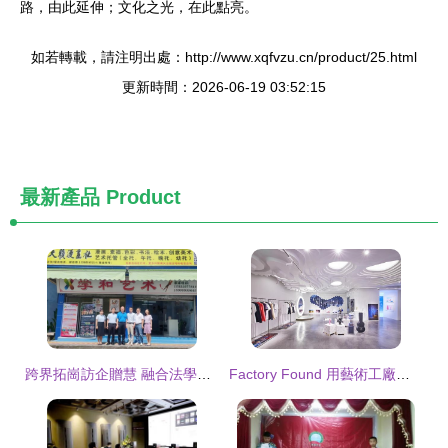
路，由此延伸；文化之光，在此點亮。
如若轉載，請注明出處：http://www.xqfvzu.cn/product/25.html
更新時間：2026-06-19 03:52:15
最新產品
Product
跨界拓崗訪企贈慧 融合法學與文化培訓——法學與知識產權學院赴廣州學和文化藝術和眾合培訓中心開展拓崗交流
Factory Found 用藝術工廠重塑文化教育新樣態